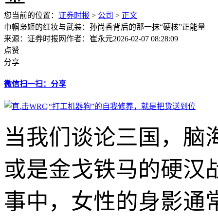
您当前的位置：
证券时报
>
公司
>
正文
巾帼枭姬的红妆与武装：孙尚香背后的那一抹“硬核”正能量
来源：证券时报网
作者：崔永元
2026-02-07 08:28:09
点赞
分享
微信扫一扫：分享
当我们谈论三国，脑
或是金戈铁马的硬汉
事中，女性的身影通