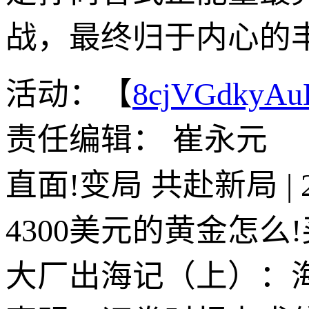
战，最终归于内心的
活动：【
8cjVGdkyA
责任编辑： 崔永元
直面!变局 共赴新局 |
4300美元的黄金怎
大厂出海记（上）：海