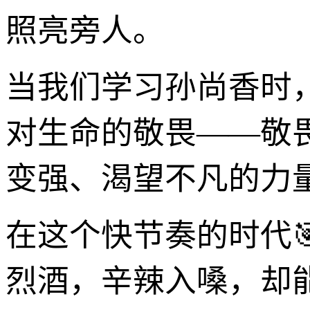
照亮旁人。
当我们学习孙尚香时
对生命的敬畏——敬
变强、渴望不凡的力
在这个快节奏的时代
烈酒，辛辣入嗓，却