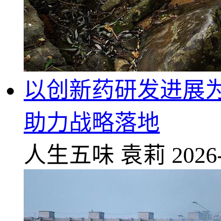
以创新药研发进展
助力战略落地
人生五味
袁莉
2026