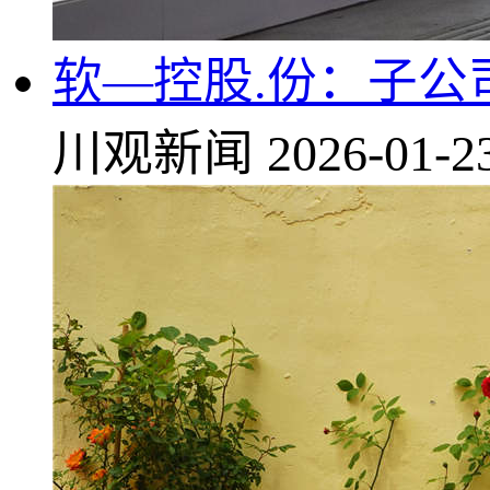
软—控股.份：子
川观新闻
2026-01-2