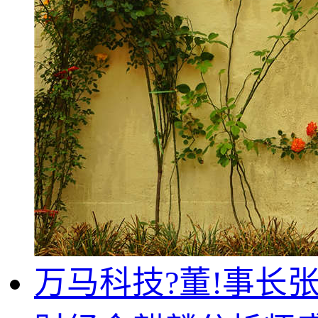
万马科技?董!事长