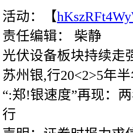
活动：【
hKszRFt4W
责任编辑： 柴静
光伏设备板块持续走
苏州银,行20<2>5
“:郑!银速度”再现
行