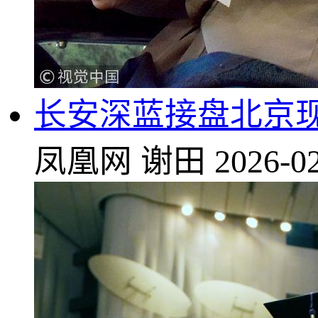
长安深蓝接盘北京现
凤凰网
谢田
2026-02