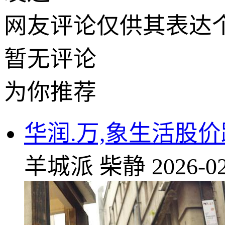
网友评论仅供其表达
暂无评论
为你推荐
华润.万,象生活股
羊城派
柴静
2026-02